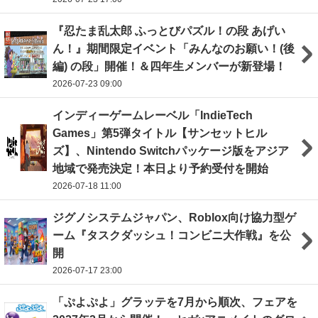
『忍たま乱太郎 ふっとびパズル！の段 あげい
ん！』期間限定イベント「みんなのお願い！(後
編) の段」開催！＆四年生メンバーが新登場！
2026-07-23 09:00
インディーゲームレーベル「IndieTech
Games」第5弾タイトル【サンセットヒル
ズ】、Nintendo Switchパッケージ版をアジア
地域で発売決定！本日より予約受付を開始
2026-07-18 11:00
ジグノシステムジャパン、Roblox向け協力型ゲ
ーム『タスクダッシュ！コンビニ大作戦』を公
開
2026-07-17 23:00
「ぷよぷよ」グラッテを7月から順次、フェアを