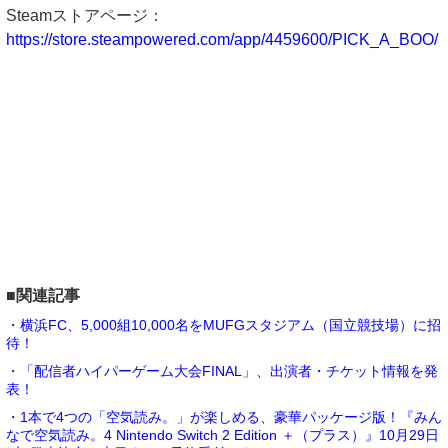
Steamストアページ：
https://store.steampowered.com/app/4459600/PICK_A_BOO/
■関連記事
・横浜FC、5,000組10,000名をMUFGスタジアム（国立競技場）に招
待！
・「配信者ハイパーゲーム大会FINAL」、出演者・チケット情報を発
表！
・1本で4つの「空気読み。」が楽しめる、豪華パッケージ版！『みん
なで空気読み。4 Nintendo Switch 2 Edition ＋（プラス）』10月29日