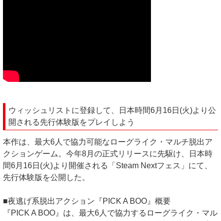
ウィッシュリストに登録して、日本時間6月16日(火)より公
開される先行体験版をプレイしよう
本作は、最大6人で協力可能なローグライク・マルチ脱出ア
クションゲーム。今年8月の正式リリースに先駆け、日本時
間6月16日(火)より開催される「Steam Nextフェス」にて、
先行体験版を公開した。
■夜逃げ系脱出アクション『PICK A BOO』概要
『PICK A BOO』は、最大6人で協力するローグライク・マル