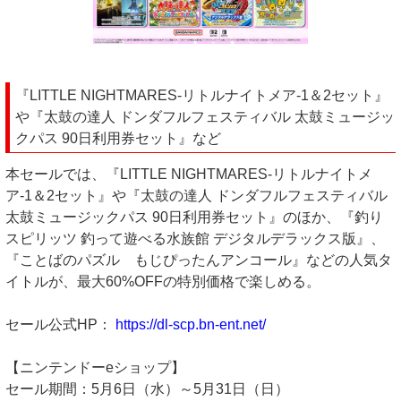
『LITTLE NIGHTMARES-リトルナイトメア-1＆2セット』
や『太鼓の達人 ドンダフルフェスティバル 太鼓ミュージッ
クパス 90日利用券セット』など
本セールでは、『LITTLE NIGHTMARES-リトルナイトメ
ア-1＆2セット』や『太鼓の達人 ドンダフルフェスティバル
太鼓ミュージックパス 90日利用券セット』のほか、『釣り
スピリッツ 釣って遊べる水族館 デジタルデラックス版』、
『ことばのパズル もじぴったんアンコール』などの人気タ
イトルが、最大60%OFFの特別価格で楽しめる。
セール公式HP：
https://dl-scp.bn-ent.net/
【ニンテンドーeショップ】
セール期間：5月6日（水）～5月31日（日）