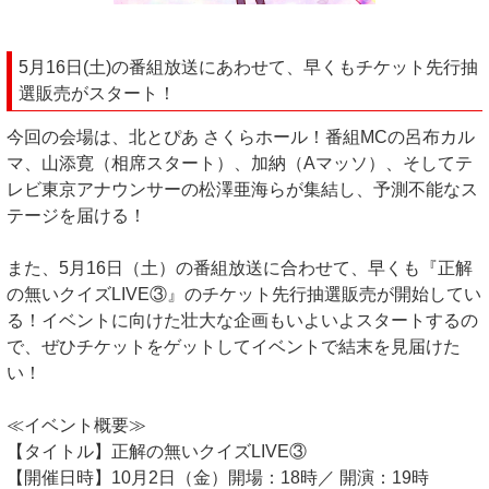
5月16日(土)の番組放送にあわせて、早くもチケット先行抽
選販売がスタート！
今回の会場は、北とぴあ さくらホール！番組MCの呂布カル
マ、山添寛（相席スタート）、加納（Aマッソ）、そしてテ
レビ東京アナウンサーの松澤亜海らが集結し、予測不能なス
テージを届ける！
また、5月16日（土）の番組放送に合わせて、早くも『正解
の無いクイズLIVE③』のチケット先行抽選販売が開始してい
る！イベントに向けた壮大な企画もいよいよスタートするの
で、ぜひチケットをゲットしてイベントで結末を見届けた
い！
≪イベント概要≫
【タイトル】正解の無いクイズLIVE③
【開催日時】10月2日（金）開場：18時／ 開演：19時