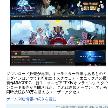
ダウンロード販売が再開。キャラクター制限はあるものの
ログインはいつでも可能に！スクウェア・エニックスの最
新作MMORPG「新生エオルゼアFFXIVオンライン」のダ
ンロード販売が再開された。 これは新規オープンしてから
同時接続数30万を超えるユーザーアクセス…
ゲーム関連情報の続きを読む...
ゲーム関連情報の投稿日時: 2013-10-01 22:0