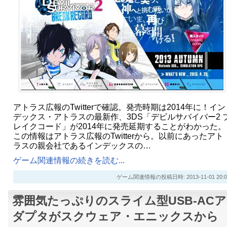
アトラス広報のTwitterで確認。発売時期は2014年に！イン
デックス・アトラスの最新作、3DS「デビルサバイバー2 
レイクコード」が2014年に発売延期することがわかった。
この情報はアトラス広報のTwitterから。以前にあったアト
ラスの親会社であるインデックスの…
ゲーム関連情報の続きを読む...
ゲーム関連情報の投稿日時: 2013-11-01 20:0
雰囲気たっぷりのスライム型USB-ACア
ダプタがスクウェア・エニックスから