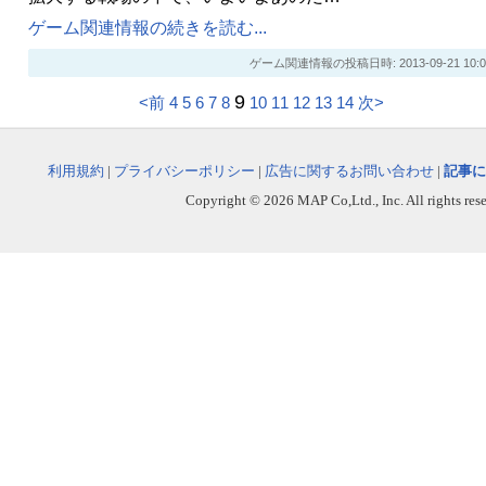
ゲーム関連情報の続きを読む...
ゲーム関連情報の投稿日時: 2013-09-21 10:0
9
<前
4
5
6
7
8
10
11
12
13
14
次>
利用規約
|
プライバシーポリシー
|
広告に関するお問い合わせ
|
記事に
Copyright © 2026 MAP Co,Ltd., Inc. All rights rese