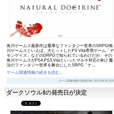
角川ゲームス最新作は重厚なファンタジー世界のSRPG!角
川ゲームスといえば、大ヒットしたPS Vita専用ゲーム「デ
モンゲイズ」などのDRPGで知られているわけだが、その
角川ゲームスがPS4,PS3,Vitaといったマルチ対応の剣と魔
法のファンタジー世界を舞台にしたSRPG「ナ…
ゲーム関連情報の続きを読む...
ゲーム関連情報の投稿日時: 2013-09-30 20:0
ダークソウルⅡの発売日が決定