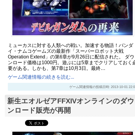
ミューカスに対する人類への戦い。加速する物語！バンダ
イ・ナムコゲームズの最新作「スーパーロボット大戦
Operation Extend」の第6章が9月26日に配信された。 ダウ
ンロード価格は1000円。遊ぶには5章までクリアしておく
要がある。しかも、第7章は10月3日。最終…
ゲーム関連情報の続きを読む...
ゲーム関連情報の投稿日時: 2013-10-01 22:0
新生エオルゼアFFXIVオンラインのダウ
ンロード販売が再開