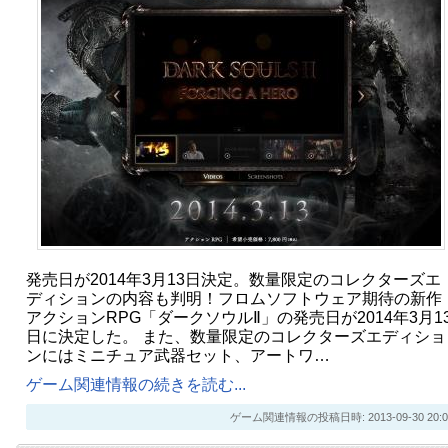
発売日が2014年3月13日決定。数量限定のコレクターズエ
ディションの内容も判明！フロムソフトウェア期待の新作
アクションRPG「ダークソウルⅡ」の発売日が2014年3月1
日に決定した。 また、数量限定のコレクターズエディショ
ンにはミニチュア武器セット、アートワ…
ゲーム関連情報の続きを読む...
ゲーム関連情報の投稿日時: 2013-09-30 20:0