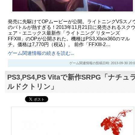
発売に先駆けてOPムービーが公開。ライトニングVSスノ
のバトルが熱すぎる！2013年11月21日に発売されるスク
ェア・エニックス最新作「ライトニング リターンズ
FFXIII」のOPが公開された。機種はPS3,Xbox360のマル
チ。価格は7,770円（税込）。 前作「FFXIII-2…
ゲーム関連情報の続きを読む...
ゲーム関連情報の投稿日時: 2013-09-30 20:0
PS3,PS4,PS Vitaで新作SRPG「ナチュ
ルドクトリン」