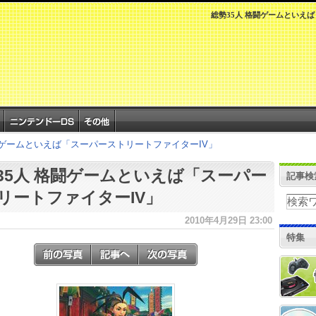
総勢35人 格闘ゲームといえ
闘ゲームといえば「スーパーストリートファイターIV」
35人 格闘ゲームといえば「スーパー
記事検
リートファイターIV」
2010年4月29日 23:00
特集