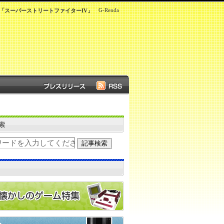
G-Renda
ば「スーパーストリートファイターIV」
索