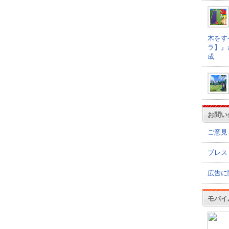
木をす
ラ】』
成
お問い
ご意見
プレス
広告に
モバイ