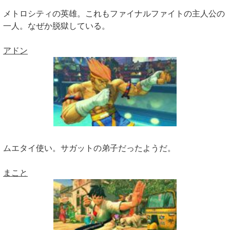
メトロシティの英雄。これもファイナルファイトの主人公の
一人。なぜか脱獄している。
アドン
ムエタイ使い。サガットの弟子だったようだ。
まこと