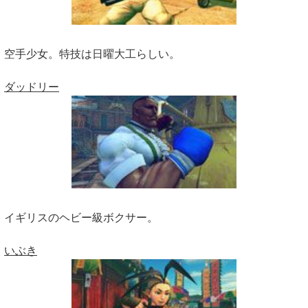
空手少女。特技は日曜大工らしい。
ダッドリー
イギリスのヘビー級ボクサー。
いぶき