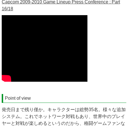
Capcom 2009-2010 Game Lineup Press Conference : Part
16/18
Point of view
発売日まで残り僅か。キャラクターは総勢35名。様々な追加
システム。これでネットワーク対戦もあり、世界中のプレイ
ヤーと対戦が楽しめるというのだから、格闘ゲームファンな