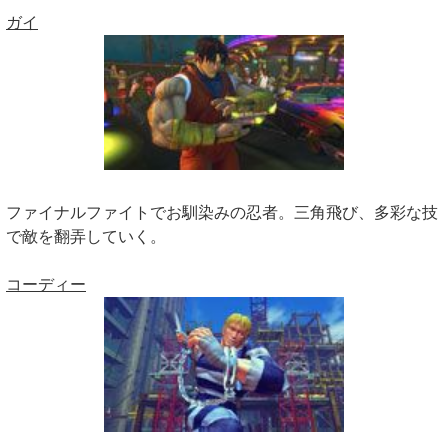
ガイ
ファイナルファイトでお馴染みの忍者。三角飛び、多彩な技
で敵を翻弄していく。
コーディー