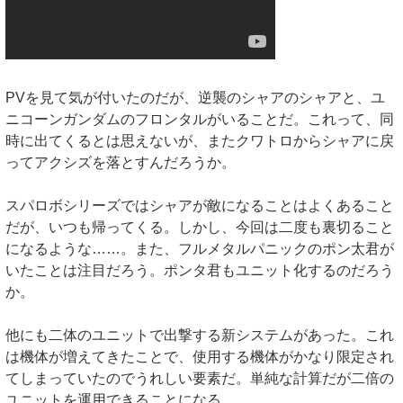
PVを見て気が付いたのだが、逆襲のシャアのシャアと、ユ
ニコーンガンダムのフロンタルがいることだ。これって、同
時に出てくるとは思えないが、またクワトロからシャアに戻
ってアクシズを落とすんだろうか。
スパロボシリーズではシャアが敵になることはよくあること
だが、いつも帰ってくる。しかし、今回は二度も裏切ること
になるような……。また、フルメタルパニックのポン太君が
いたことは注目だろう。ポンタ君もユニット化するのだろう
か。
他にも二体のユニットで出撃する新システムがあった。これ
は機体が増えてきたことで、使用する機体がかなり限定され
てしまっていたのでうれしい要素だ。単純な計算だが二倍の
ユニットを運用できることになる。