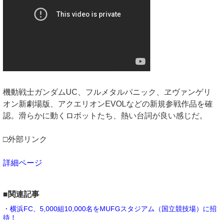
機動戦士ガンダムUC、フルメタルパニック、ヱヴァンゲリ
オン新劇場版、アクエリオンEVOLなどの新規参戦作品を確
認。滑らかに動くロボットたち、熱い台詞が良い感じだ。
□外部リンク
詳細ページ
■関連記事
・横浜FC、5,000組10,000名をMUFGスタジアム（国立競技場）に招
待！