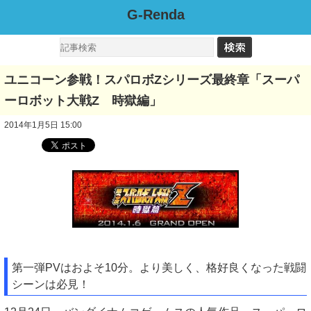
G-Renda
ユニコーン参戦！スパロボZシリーズ最終章「スーパ
ーロボット大戦Z 時獄編」
2014年1月5日 15:00
第一弾PVはおよそ10分。より美しく、格好良くなった戦闘
シーンは必見！