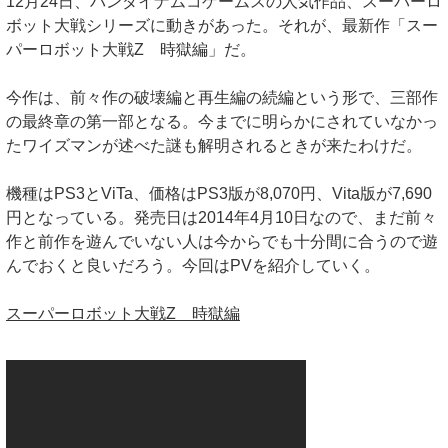
12月24日、バンダイナムコゲームスの人気作品、スーパーロ
ボット大戦シリーズに動きがあった。それが、最新作「スー
パーロボット大戦Z 時獄編」だ。
今作は、前々作の破壊編と再生編の続編という形で、三部作
の最終章の第一部となる。今までに明らかにされていなかっ
たワイズマンが述べた謎も解明されるときが来たわけだ。
機種はPS3とViTa、価格はPS3版が8,070円、Vita版が7,690
円となっている。発売日は2014年4月10日なので、まだ前々
作と前作を遊んでいない人は今からでも十分間に合うので遊
んでおくと良いだろう。今回はPVを紹介していく。
スーパーロボット大戦Z 時獄編