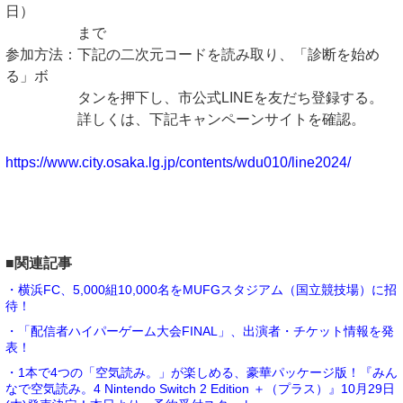
日）
まで
参加方法：下記の二次元コードを読み取り、「診断を始め
る」ボ
タンを押下し、市公式LINEを友だち登録する。
詳しくは、下記キャンペーンサイトを確認。
https://www.city.osaka.lg.jp/contents/wdu010/line2024/
■関連記事
・横浜FC、5,000組10,000名をMUFGスタジアム（国立競技場）に招
待！
・「配信者ハイパーゲーム大会FINAL」、出演者・チケット情報を発
表！
・1本で4つの「空気読み。」が楽しめる、豪華パッケージ版！『みん
なで空気読み。4 Nintendo Switch 2 Edition ＋（プラス）』10月29日