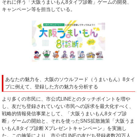
それに伴う「大阪うまいもん8タイプ診断」ゲームの開発、
キャンペーン等を担当している。
あなたの魅力を、大阪のソウルフード（うまいもん）8タイ
プに例えて、登録した方の魅力を分析する
より多くの市民に、市公式LINEとのタッチポイントを増や
し、友だち登録されていない市民への訴求を最大化すべく、
戦略的情報発信事業として、「大阪うまいもん8タイプ診
断」ゲームの開始と、それを使ったSNS拡散施策「大阪うま
いもん8タイプ診断 Xプレゼントキャンペーン」を実施し
た。この施策により、市公式LINEの友だち登録者数20万人