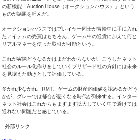
の新機能「Auction House（オークションハウス）」という
ものが話題を呼んだ。
オークションハウスではプレイヤー同士が冒険中に手に入れ
たアイテムの売買はもちろん、ゲーム中の通貨に加えて何と
リアルマネーを使った取引が可能という。
これが実際どうなるかはまだわからないが、こうしたネット
社会のルール化作りをしていくブリザード社の方針には未来
を見据えた動きとして評価している。
多かれ少なかれ、RMT、ゲームの財産的価値を認めるかどう
かが、グレーでは都合が悪くなる時代が到来する。インター
ネット社会はこれからもますます拡大していく中で避けては
通れない問題だと感じている。
□外部リンク