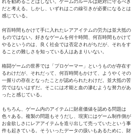
れを勧めることはしない。ゲームのルールは絶対に守るべき
だと考える。しかし、いずれはこの線引きが必要になるとは
感じている。
何百時間もかけて手に入れたレアアイテムの労力は並大抵の
ものではない。好きなゲームを何十時間、何百時間もかけて
やるというのは、良く社会では否定されがちだが、それをす
ることの難しさを知っている人はあまりいない。
格闘ゲームの世界では「プロゲーマー」というものが存在す
るわけだが、それだって、何百時間もかけて、ようやくその
一握りの存在となったことが認められたわけだ。並大抵の苦
労ではないはずだ。そこには才能と血の滲むような努力があ
ったと感じている。
もちろん、ゲーム内のアイテムに財産価値を認める問題は
色々ある。複製の問題もそうだし、現実にはゲーム制作側が
お金欲しさにレアアイテムを造り出して売っていたという事
件も起きている。そういったデータの扱いもあるために、財