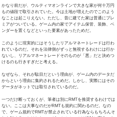
かなり前だが、ウルティマオンラインで大きな家が何十万円
もの値段で取引されていた。今は土地が増えたのでこのよう
なことは起こりえない。ただし、昔に建てた家は普通にプレ
ミアがついている。ゲーム内の家でアイテム保管、装飾、ベ
ンダーを置くなどといった要素があったためだ。
このように現実的にはそうしたリアルマネートレードは行わ
れているのだ。それを法律側がずっと無視するわけには行か
ないし、リアルマネートレードそのものが「悪」だと決めつ
けるのも行きすぎだと考える。
なぜなら、それが駄目だという理由が、ゲーム内のデータだ
からという理由に集約されるためだ。しかし、実際にはその
データがネットでは取引されているのだ。
一つだけ断っておくが、筆者は別にRMTを推奨するわけでは
ない。ここは大事なのだがRMTも規約に関わるのだ。なの
で、ゲーム規約でRMTが禁止されている行為ならもちろんそ