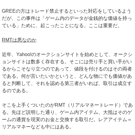
GREEの方はトレード禁止するといった対応をしているよう
だが、この事件は「ゲーム内のデータが金銭的な価値を持っ
ている」ために、起こったことになる。ここは重要だ。
RMTは悪なのか
近年、Yahoo!のオークションサイトを始めとして、オークシ
ョンサイトは数多く存在する。そこには売り手と買い手がい
るからこそなり立つのであって、値段を付けるのはその両者
である。何が言いたいかというと、どんな物にでも価値があ
ると判断して、それを認める第三者がいれば、取引は成立す
るのである。
そこを上手くついたのがRMT（リアルマネートレード）であ
る。先ほど説明した通り、ゲーム内アイテム、大抵はそのゲ
ームの通貨を現実のお金と交換する取引だ。レアアイテム＝
リアルマネーなども中にはある。