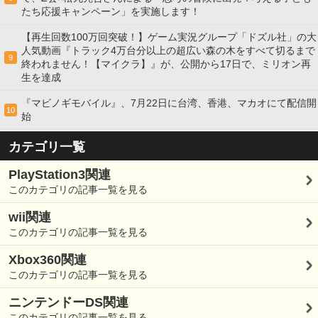
たち応援キャンペーン」を実施します！
【再生回数100万回突破！】ゲーム実況グループ「ドズル社」の大
人気動画『トラック4万台分以上の超広い森の木をすべて切るまで
9
終われません！【マイクラ】』が、公開から17日で、ミリオン再
生を達成
『マビノギモバイル』、7月22日に台湾、香港、マカオにて配信開
10
始
カテゴリ一覧
PlayStation3関連
このカテゴリの記事一覧を見る
wii関連
このカテゴリの記事一覧を見る
Xbox360関連
このカテゴリの記事一覧を見る
ニンテンドーDS関連
このカテゴリの記事一覧を見る