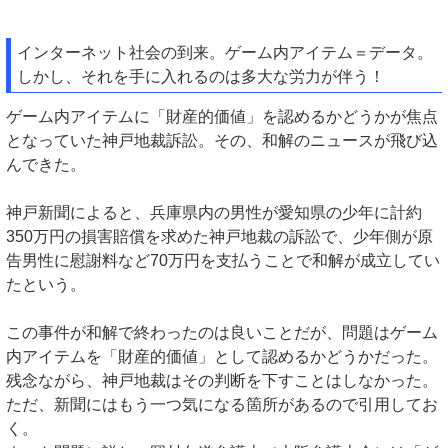
インターネット社会の到来。ゲーム内アイテム＝データ。
しかし、それを手に入れるのは多大な労力が伴う！
ゲーム内アイテムに「財産的価値」を認めるかどうかが焦点
となっていた神戸地裁訴訟。その、和解のニュースが飛び込
んできた。
神戸新聞によると、兵庫県内の男性が愛知県の少年に計約
350万円の損害賠償を求めた神戸地裁の訴訟で、少年側が原
告男性に慰謝料など70万円を支払うことで和解が成立してい
たという。
この事件が和解で終わったのは良いことだが、問題はゲーム
内アイテムを「財産的価値」として認めるかどうかだった。
残念ながら、神戸地裁はその判断を下すことはしなかった。
ただ、新聞にはもう一つ気になる箇所があるので引用してお
く。