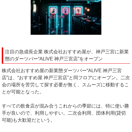
注目の急成長企業 株式会社おすすめ屋が、神戸三宮に新業
態のダーツバー“ALIVE 神戸三宮店”をオープン
株式会社おすすめ屋の新業態ダーツバー“ALIVE 神戸三宮
店”は、“おすすめ屋 神戸三宮店”と同フロアにオープン。二次
会の場所を苦労して探す必要が無く、スムーズに移動するこ
とが可能となった。
すべての飲食店が混み合うこれからの季節には、特に使い勝
手が良いので、利用しやすい。二次会利用、団体利用(貸切
可能)も大歓迎だという。