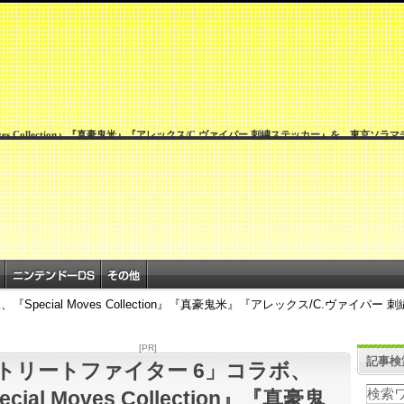
ves Collection』『真豪鬼米』『アレックス/C.ヴァイパー 刺繍ステッカー』を、東京ソラマチ
pecial Moves Collection』『真豪鬼米』『アレックス/C.ヴァイパ
[PR]
記事検
トリートファイター 6」コラボ、
ecial Moves Collection』『真豪鬼