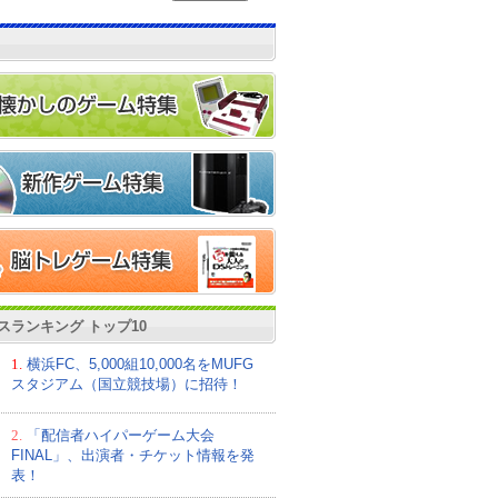
スランキング トップ10
1.
横浜FC、5,000組10,000名をMUFG
スタジアム（国立競技場）に招待！
2.
「配信者ハイパーゲーム大会
FINAL」、出演者・チケット情報を発
表！