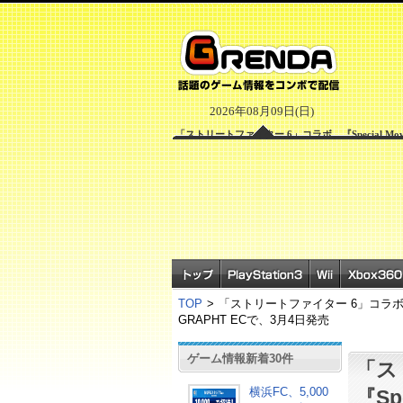
2026年08月09日(日)
「ストリートファイター 6」コラボ、『Special Mo
TOP
>
「ストリートファイター 6」コラボ、『S
GRAPHT ECで、3月4日発売
ゲーム情報新着30件
「ス
横浜FC、5,000
『Sp