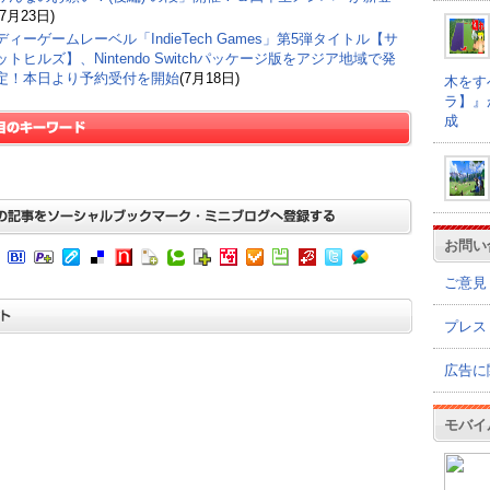
(7月23日)
ィーゲームレーベル「IndieTech Games」第5弾タイトル【サ
トヒルズ】、Nintendo Switchパッケージ版をアジア地域で発
定！本日より予約受付を開始
(7月18日)
木をす
ラ】』
成
お問い
ご意見
プレス
広告に
モバイ