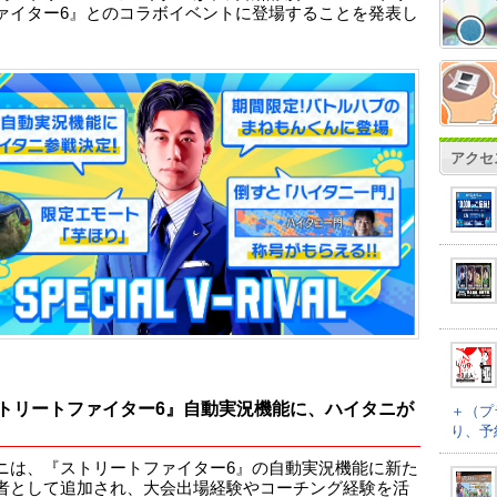
ァイター6』とのコラボイベントに登場することを発表し
アクセ
トリートファイター6』自動実況機能に、ハイタニが
＋（プ
り、予
ニは、『ストリートファイター6』の自動実況機能に新た
者として追加され、大会出場経験やコーチング経験を活