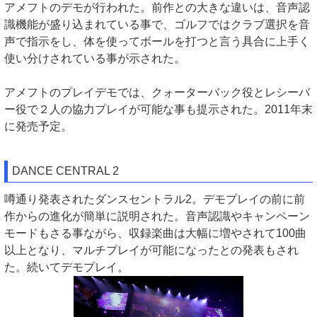
アメフトのデモが行われた。前作との大きな違いは、音声認
識機能が盛り込まれている事で、ゴルフではクラブ選択を音
声で指示をし、体を使ってボールを打つと言う具合に上手く
使い分けされている事が示された。
アメフトのプレイデモでは、クォーターバック役とレシーバ
ー役で２人の協力プレイが可能な事も提示された。2011年末
に発売予定。
DANCE CENTRAL 2
噂通り発表されたダンスセントラル2。デモプレイの前に前
作からの進化が簡単に説明された。音声認識やキャンペーン
モードもさる事ながら、収録楽曲は大幅に増やされて100曲
以上となり、マルチプレイが可能になったとの発表もされ
た。続いてデモプレイ。