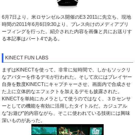
6月7日より、米ロサンゼルス開催のE3 2011に先立ち、現地
時間の2011年6月6日9:30より、プレス向けのメディアブリ
ーフィングを行った。紹介された内容を画像と共にお送りす
る本記事はパート4である。
KINECT FUN LABS
まずはKINECTを使って、非常に短時間で、しかもソックリ
なアバターを作るデモが行われた。そして次にはプレイヤー
自身を数度KINECTにキャプチャーさせ、画面内で合成させ
た上に立体的なエフェクトを加えるデモも披露された。
KINECTを単純にカメラとして使うのではなく、３Ｄセンサ
ーとしての機能を有効に活用したタイトルだ。カジュアル
な”お遊び”的内容ながら、そこに使われている技術には興味
深いものがあった。