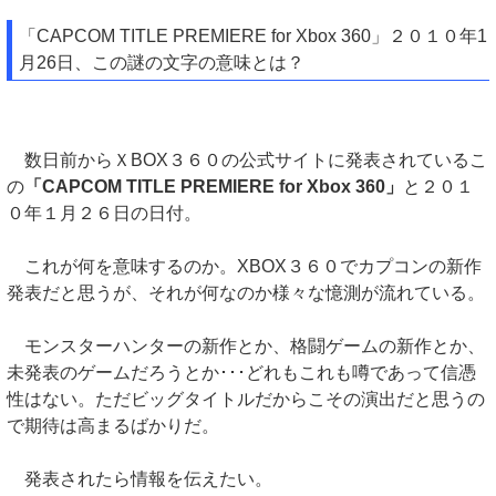
「CAPCOM TITLE PREMIERE for Xbox 360」２０１０年1
月26日、この謎の文字の意味とは？
数日前からＸBOX３６０の公式サイトに発表されているこ
の
「CAPCOM TITLE PREMIERE for Xbox 360」
と２０１
０年１月２６日の日付。
これが何を意味するのか。XBOX３６０でカプコンの新作
発表だと思うが、それが何なのか様々な憶測が流れている。
モンスターハンターの新作とか、格闘ゲームの新作とか、
未発表のゲームだろうとか･･･どれもこれも噂であって信憑
性はない。ただビッグタイトルだからこその演出だと思うの
で期待は高まるばかりだ。
発表されたら情報を伝えたい。