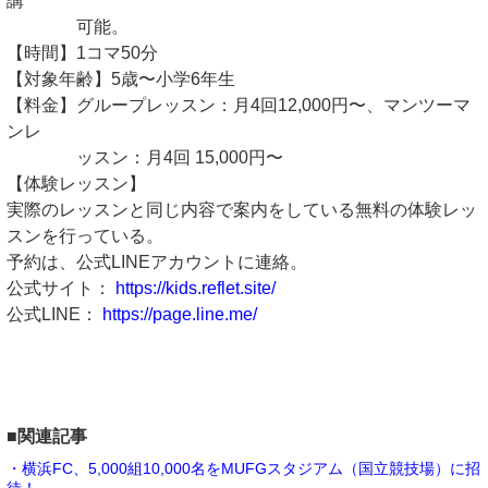
講
可能。
【時間】1コマ50分
【対象年齢】5歳〜小学6年生
【料金】グループレッスン：月4回12,000円〜、マンツーマ
ンレ
ッスン：月4回 15,000円〜
【体験レッスン】
実際のレッスンと同じ内容で案内をしている無料の体験レッ
スンを行っている。
予約は、公式LINEアカウントに連絡。
公式サイト：
https://kids.reflet.site/
公式LINE：
https://page.line.me/
■関連記事
・横浜FC、5,000組10,000名をMUFGスタジアム（国立競技場）に招
待！