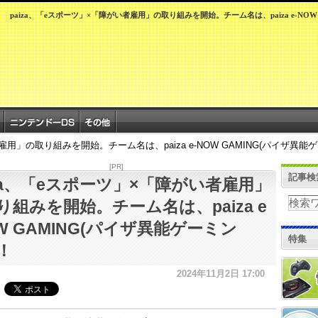
paiza、「eスポーツ」×「障がい者雇用」の取り組みを開始。チーム名は、paiza e-NO
雇用」の取り組みを開始。チーム名は、paiza e-NOW GAMING(パイザ異
[PR]
記事検
iza、「eスポーツ」×「障がい者雇用」
り組みを開始。チーム名は、paiza e
OW GAMING(パイザ異能ゲーミン
特集
！
2024年11月2日 17:00