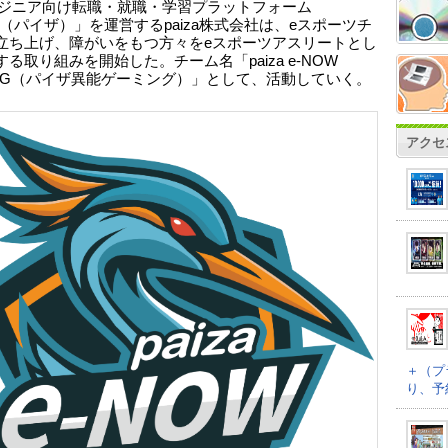
ンジニア向け転職・就職・学習プラットフォーム
za（パイザ）」を運営するpaiza株式会社は、eスポーツチ
立ち上げ、障がいをもつ方々をeスポーツアスリートとし
る取り組みを開始した。チーム名「paiza e-NOW
ING（パイザ異能ゲーミング）」として、活動していく。
アクセ
＋（プ
り、予