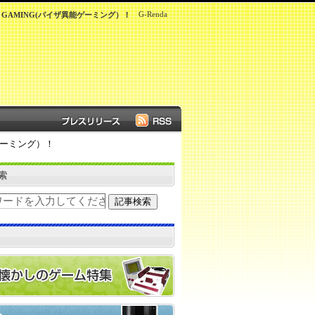
G-Renda
W GAMING(パイザ異能ゲーミング）！
能ゲーミング）！
索