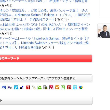
信者ハイパーゲーム大会FINAL」、出演者・チケット情報を発
(7月24日)
で4つの「空気読み。」が楽しめる、豪華パッケージ版！『みん
気読み。4 Nintendo Switch 2 Edition ＋（プラス）』10月29日
)発売決定！本日より、予約受付スタート
(7月23日)
たま乱太郎 ふっとびパズル！の段 あげいん！』期間限定イベン
みんなのお願い！(後編) の段」開催！＆四年生メンバーが新登
(7月23日)
ィーゲームレーベル「IndieTech Games」第5弾タイトル【サ
トヒルズ】、Nintendo Switchパッケージ版をアジア地域で発
定！本日より予約受付を開始
(7月18日)