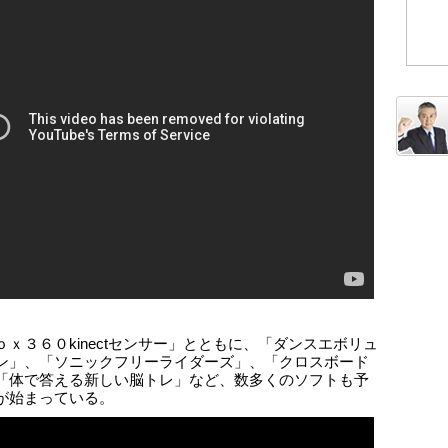
ｏｘ３６０kinectセンサー」とともに、「ダンスエボリュ
ン」、「ソニックフリーライダーズ」、「クロスボード
「体で答える新しい脳トレ」など、数多くのソフトも予
が始まっている。