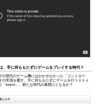
は、手に何ももたずにゲームをプレイする時代？
での歴代のゲーム機にはかかせなかった「コントロー
その常識を覆す、手に何ももたずにゲームを行うＸｂｏ
０「kinect」。新たな時代の幕開けとなるか？