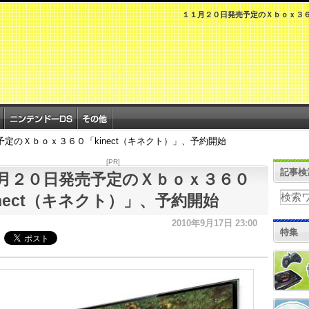
１１月２０日発売予定のＸｂｏｘ３６０
定のＸｂｏｘ３６０「kinect（キネクト）」、予約開始
[PR]
記事検
月２０日発売予定のＸｂｏｘ３６０
inect（キネクト）」、予約開始
2010年9月17日 23:00
特集