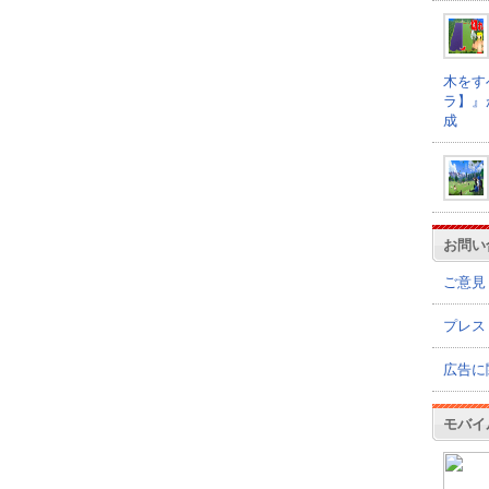
木をす
ラ】』
成
お問い
ご意見
プレス
広告に
モバイ