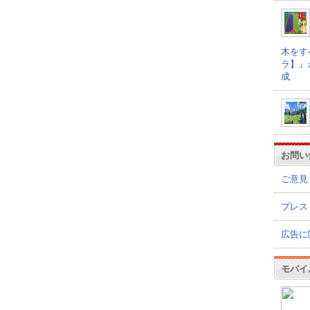
木をす
ラ】』
成
お問い
ご意見
プレス
広告に
モバイ