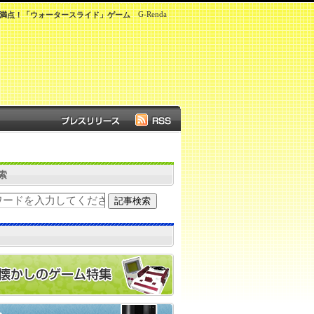
G-Renda
満点！「ウォータースライド」ゲーム
索