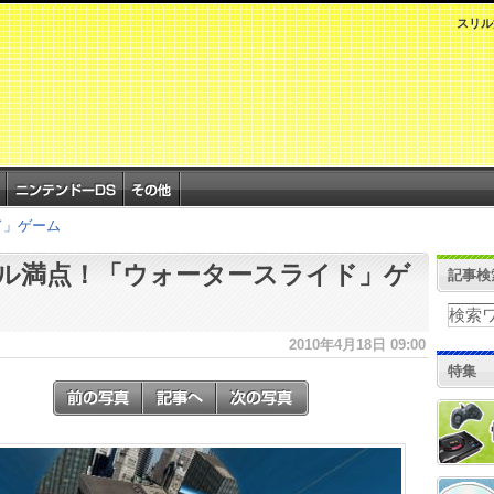
スリル
ド」ゲーム
ル満点！「ウォータースライド」ゲ
記事検
2010年4月18日 09:00
特集