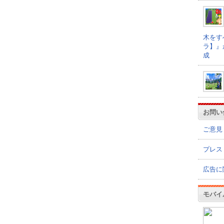
木をす
ラ】』
成
お問い
ご意見
プレス
広告に
モバイ