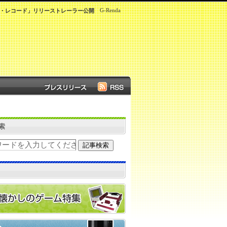
G-Renda
ザ・レコード」リリーストレーラー公開
索