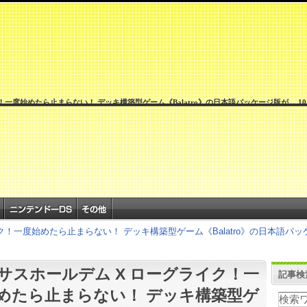
度始めたら止まらない！ デッキ構築型ゲーム《Balatro》の日本語パッケージ版が 、10月24日Nin
！一度始めたら止まらない！ デッキ構築型ゲーム《Balatro》の日本語パッケージ版
サスホールデム X ローグライク！一
記事検
めたら止まらない！ デッキ構築型ゲ