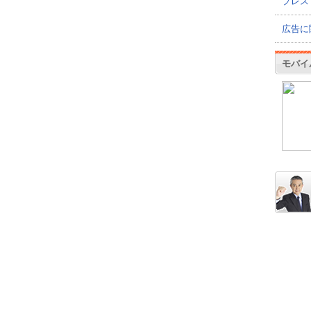
プレス
広告に
モバイ