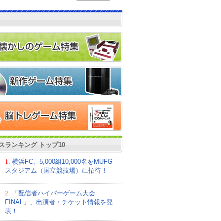
スランキング トップ10
1.
横浜FC、5,000組10,000名をMUFG
スタジアム（国立競技場）に招待！
2.
「配信者ハイパーゲーム大会
FINAL」、出演者・チケット情報を発
表！