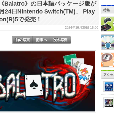
《Balatro》の日本語パッケージ版が
特集
24日Nintendo Switch(TM)、 Play
tion(R)5で発売！
2024年10月30日 16:00
アクセ