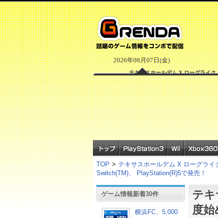
2026年08月07日(金)
テキサスホールデム X ローグライク！一
TOP
>
テキサスホールデム X ローグライク
Switch(TM)、 PlayStation(R)5で発売！
テキ
ゲーム情報新着30件
度始
横浜FC、5,000