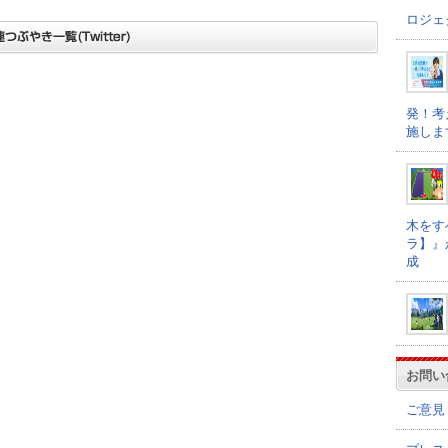
ロジェ
発！考
施しま
木をす
ラ】』
成
お問い
ご意見