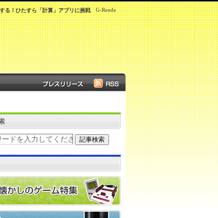
G-Renda
する！ひたすら「計算」アプリに挑戦
索