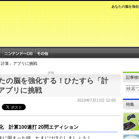
あなたの脳を強化
「計算」アプリに挑戦
[PR]
記事検
たの脳を強化する！ひたすら「計
アプリに挑戦
2010年7月13日 12:00
特集
化 計算100連打 20問エディション
チに固まった頭、たまにはほぐしましょう！