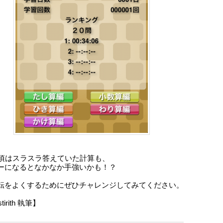
の頃はスラスラ答えていた計算も、
ーになるとなかなか手強いかも！？
転をよくするためにぜひチャレンジしてみてください。
tirith 執筆】