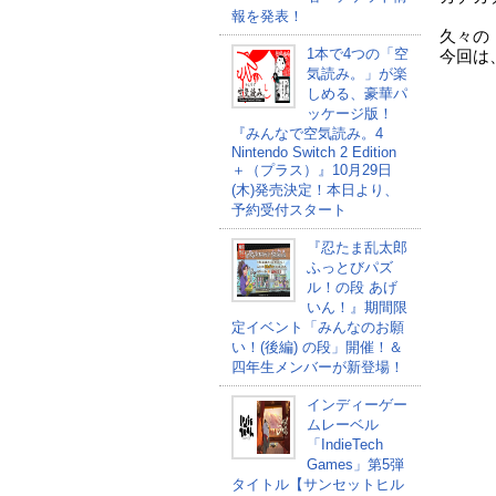
報を発表！
久々の
1本で4つの「空
今回は
気読み。」が楽
しめる、豪華パ
ッケージ版！
『みんなで空気読み。4
Nintendo Switch 2 Edition
＋（プラス）』10月29日
(木)発売決定！本日より、
予約受付スタート
『忍たま乱太郎
ふっとびパズ
ル！の段 あげ
いん！』期間限
定イベント「みんなのお願
い！(後編) の段」開催！＆
四年生メンバーが新登場！
インディーゲー
ムレーベル
「IndieTech
Games」第5弾
タイトル【サンセットヒル