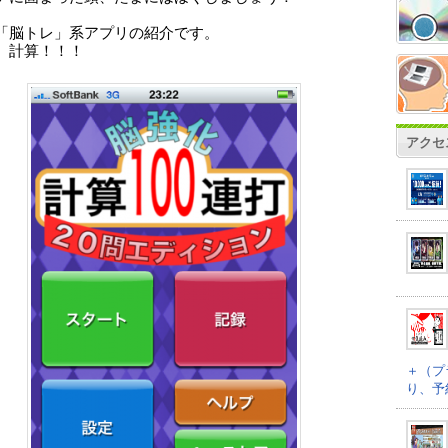
「脳トレ」系アプリの紹介です。
、計算！！！
アクセ
＋（プ
り、予