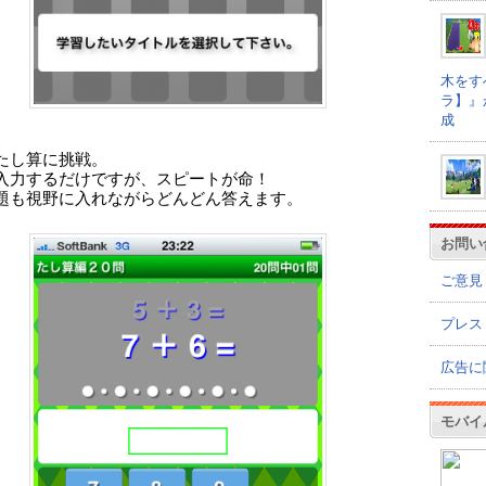
木をす
ラ】』
成
たし算に挑戦。
入力するだけですが、スピートが命！
題も視野に入れながらどんどん答えます。
お問い
ご意見
プレス
広告に
モバイ