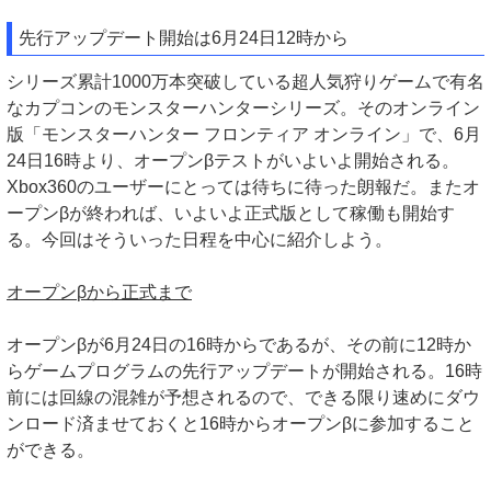
先行アップデート開始は6月24日12時から
シリーズ累計1000万本突破している超人気狩りゲームで有名
なカプコンのモンスターハンターシリーズ。そのオンライン
版「モンスターハンター フロンティア オンライン」で、6月
24日16時より、オープンβテストがいよいよ開始される。
Xbox360のユーザーにとっては待ちに待った朗報だ。またオ
ープンβが終われば、いよいよ正式版として稼働も開始す
る。今回はそういった日程を中心に紹介しよう。
オープンβから正式まで
オープンβが6月24日の16時からであるが、その前に12時か
らゲームプログラムの先行アップデートが開始される。16時
前には回線の混雑が予想されるので、できる限り速めにダウ
ンロード済ませておくと16時からオープンβに参加すること
ができる。