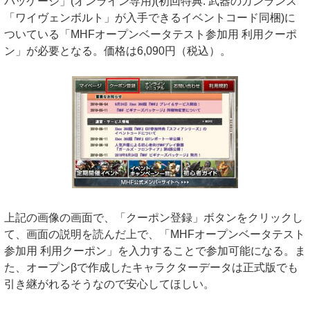
パッケージ」(オンライン専用)(初回特典: 武器のガンランス
「ワイヴェンボルト」が入手できるイベントコード同梱)に
ついている「MHFオープンベータテスト参加用 利用クーポ
ン」が必要となる。価格は6,090円（税込）。
上記の画像の画面で、「クーポン登録」ボタンをクリックし
て、画面の説明を読んだ上で、「MHFオープンベータテスト
参加用 利用クーポン」を入力することで参加可能になる。ま
た、オープンβで作成したキャラクターデータは正式版でも
引き継がれるそうなので安心してほしい。