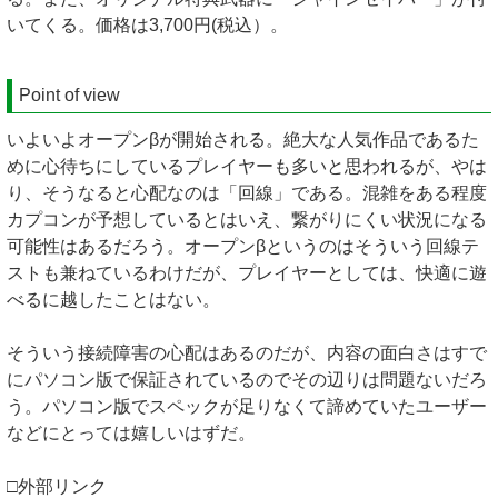
いてくる。価格は3,700円(税込）。
Point of view
いよいよオープンβが開始される。絶大な人気作品であるた
めに心待ちにしているプレイヤーも多いと思われるが、やは
り、そうなると心配なのは「回線」である。混雑をある程度
カプコンが予想しているとはいえ、繋がりにくい状況になる
可能性はあるだろう。オープンβというのはそういう回線テ
ストも兼ねているわけだが、プレイヤーとしては、快適に遊
べるに越したことはない。
そういう接続障害の心配はあるのだが、内容の面白さはすで
にパソコン版で保証されているのでその辺りは問題ないだろ
う。パソコン版でスペックが足りなくて諦めていたユーザー
などにとっては嬉しいはずだ。
□外部リンク