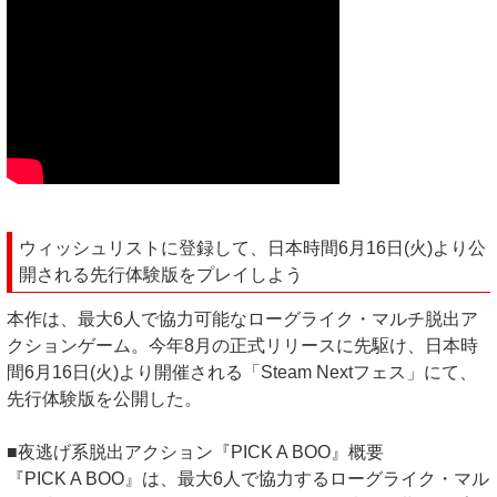
ウィッシュリストに登録して、日本時間6月16日(火)より公
開される先行体験版をプレイしよう
本作は、最大6人で協力可能なローグライク・マルチ脱出ア
クションゲーム。今年8月の正式リリースに先駆け、日本時
間6月16日(火)より開催される「Steam Nextフェス」にて、
先行体験版を公開した。
■夜逃げ系脱出アクション『PICK A BOO』概要
『PICK A BOO』は、最大6人で協力するローグライク・マル