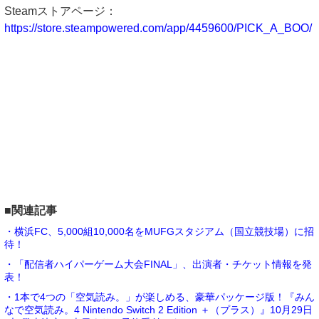
Steamストアページ：
https://store.steampowered.com/app/4459600/PICK_A_BOO/
■関連記事
・横浜FC、5,000組10,000名をMUFGスタジアム（国立競技場）に招
待！
・「配信者ハイパーゲーム大会FINAL」、出演者・チケット情報を発
表！
・1本で4つの「空気読み。」が楽しめる、豪華パッケージ版！『みん
なで空気読み。4 Nintendo Switch 2 Edition ＋（プラス）』10月29日