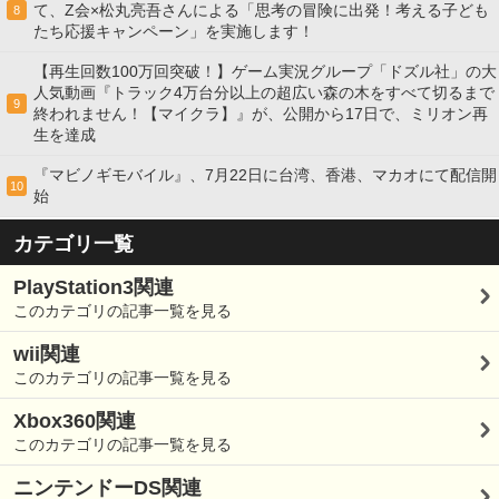
て、Z会×松丸亮吾さんによる「思考の冒険に出発！考える子ども
8
たち応援キャンペーン」を実施します！
【再生回数100万回突破！】ゲーム実況グループ「ドズル社」の大
人気動画『トラック4万台分以上の超広い森の木をすべて切るまで
9
終われません！【マイクラ】』が、公開から17日で、ミリオン再
生を達成
『マビノギモバイル』、7月22日に台湾、香港、マカオにて配信開
10
始
カテゴリ一覧
PlayStation3関連
このカテゴリの記事一覧を見る
wii関連
このカテゴリの記事一覧を見る
Xbox360関連
このカテゴリの記事一覧を見る
ニンテンドーDS関連