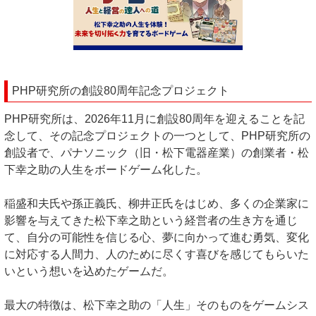
PHP研究所の創設80周年記念プロジェクト
PHP研究所は、2026年11月に創設80周年を迎えることを記
念して、その記念プロジェクトの一つとして、PHP研究所の
創設者で、パナソニック（旧・松下電器産業）の創業者・松
下幸之助の人生をボードゲーム化した。
稲盛和夫氏や孫正義氏、柳井正氏をはじめ、多くの企業家に
影響を与えてきた松下幸之助という経営者の生き方を通じ
て、自分の可能性を信じる心、夢に向かって進む勇気、変化
に対応する人間力、人のために尽くす喜びを感じてもらいた
いという想いを込めたゲームだ。
最大の特徴は、松下幸之助の「人生」そのものをゲームシス