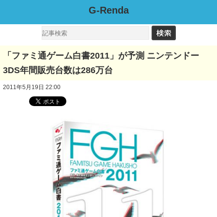
G-Renda
「ファミ通ゲーム白書2011」が予測 ニンテンドー
3DS年間販売台数は286万台
2011年5月19日 22:00