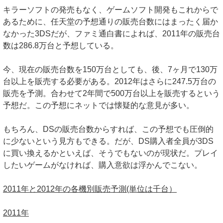
キラーソフトの発売もなく、ゲームソフト開発もこれからで
あるために、任天堂の予想通りの販売台数にはまったく届か
なかった3DSだが、ファミ通白書によれば、2011年の販売台
数は286.8万台と予想している。
今、現在の販売台数を150万台としても、後、7ヶ月で130万
台以上を販売する必要がある。2012年はさらに247.5万台の
販売を予測。合わせて2年間で500万台以上を販売するという
予想だ。この予想にネットでは懐疑的な意見が多い。
もちろん、DSの販売台数からすれば、この予想でも圧倒的
に少ないという見方もできる。だが、DS購入者全員が3DS
に買い換えるかといえば、そうでもないのが現状だ。プレイ
したいゲームがなければ、購入意欲は浮かんでこない。
2011年と2012年の各機別販売予測(単位は千台）
2011年