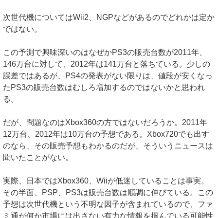
次世代機についてはWii2、NGPなどがあるのでどれかは定か
ではない。
この予測で興味深いのはなぜかPS3の販売台数が2011年、
146万台に対して、2012年は141万台と落ちている。少しの
誤差ではあるが、PS4の発表がない限りは、値段が安くなっ
たPS3の販売台数はむしろ増加するのではないかと思われ
る。
だが、問題なのはXbox360の方ではないだろうか。2011年
12万台、2012年は10万台の予想である。Xbox720でも出す
のなら、その販売予想もわかるのだが、そういうニュースは
聞いたことがない。
実際、日本ではXbox360、Wiiが低迷していることは事実。
その半面、PSP、PS3は販売台数は順調に伸びている。この
予想は次世代機という不明な因子が含まれているので、ファ
ミ通が何か市場には出さない有力な情報を掴んでいる可能性