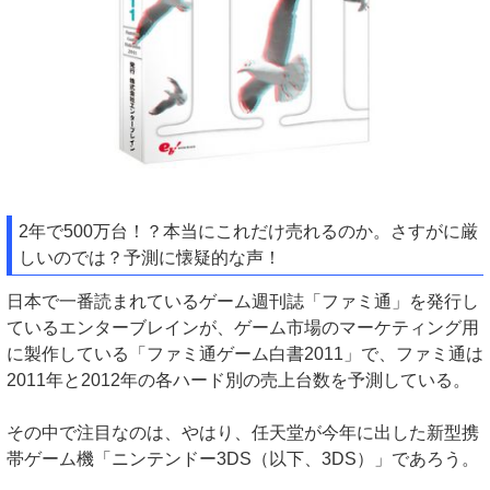
2年で500万台！？本当にこれだけ売れるのか。さすがに厳
しいのでは？予測に懐疑的な声！
日本で一番読まれているゲーム週刊誌「ファミ通」を発行し
ているエンターブレインが、ゲーム市場のマーケティング用
に製作している「ファミ通ゲーム白書2011」で、ファミ通は
2011年と2012年の各ハード別の売上台数を予測している。
その中で注目なのは、やはり、任天堂が今年に出した新型携
帯ゲーム機「ニンテンドー3DS（以下、3DS）」であろう。