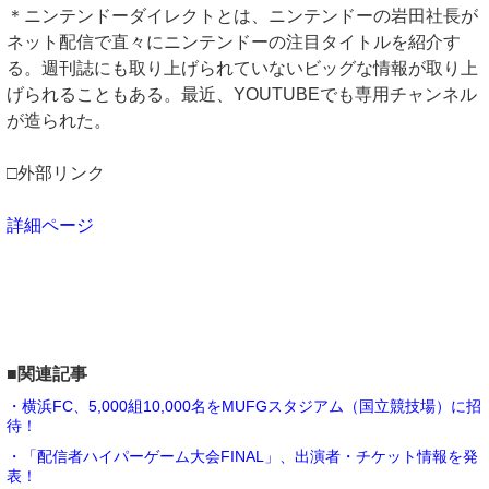
＊ニンテンドーダイレクトとは、ニンテンドーの岩田社長が
ネット配信で直々にニンテンドーの注目タイトルを紹介す
る。週刊誌にも取り上げられていないビッグな情報が取り上
げられることもある。最近、YOUTUBEでも専用チャンネル
が造られた。
□外部リンク
詳細ページ
■関連記事
・横浜FC、5,000組10,000名をMUFGスタジアム（国立競技場）に招
待！
・「配信者ハイパーゲーム大会FINAL」、出演者・チケット情報を発
表！