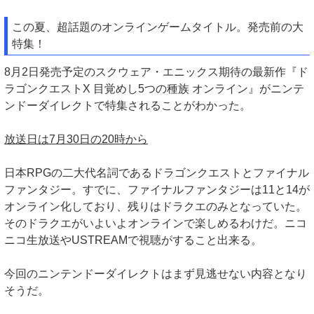
この夏、超話題のオンラインゲームタイトル。発売前の大
特集！
8月2日発売予定のスクウェア・エニックス期待の最新作『ド
ラゴンクエストX 目覚めし5つの種族 オンライン』がニンテ
ンドーダイレクトで特集されることがわかった。
放送日は7月30日の20時から
日本RPGの二大代名詞であるドラゴンクエストとファイナル
ファンタジー。すでに、ファイナルファンタジーは11と14が
オンライン化しており、残りはドラクエのみとなっていた。
そのドラクエがいよいよオンラインで楽しめるわけだ。ニコ
ニコ生放送やUSTREAMで視聴がすること出来る。
今回のニンテンドーダイレクトはまず見逃せない内容となり
そうだ。