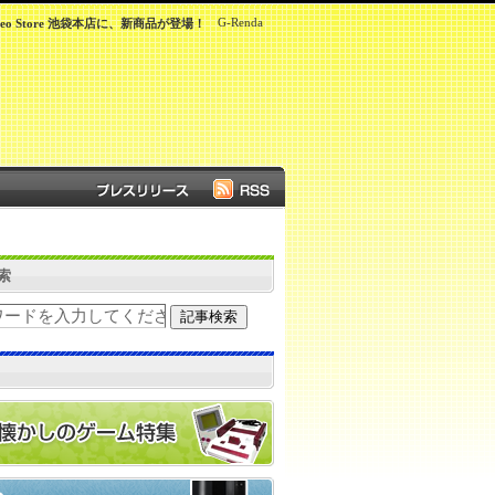
G-Renda
eo Store 池袋本店に、新商品が登場！
索