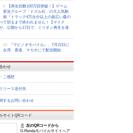
9.
【再生回数100万回突破！】ゲーム
実況グループ「ドズル社」の大人気動
画『トラック4万台分以上の超広い森の
べて切るまで終われません！【マイク
が、公開から17日で、ミリオン再生を達
10.
『マビノギモバイル』、7月22日に
台湾、香港、マカオにて配信開始
合わせ
・ご感想
リリース送付先
関するお問い合わせ
ルサイトQRコード
左のQRコードから
G-Rendaモバイルサイトへア