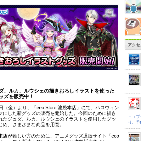
アクセ
ダ、ルカ、ルウシェの描きおろしイラストを使った
ッズを販売中！
1日（金）より、「eeo Store 池袋本店」にて、ハロウィン
マにした新グッズの販売を開始した。今回のために描き
＋（プ
れたジュダ、ルカ、ルウシェのイラストを使用したグッ
り、予
じめ、さまざまな商品を用意。
来店が難しい方のために、アニメグッズ通販サイト「eeo