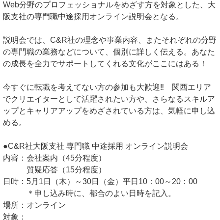
Web分野のプロフェッショナルをめざす方を対象とした、大
阪支社の専門職中途採用オンライン説明会となる。
説明会では、C&R社の理念や事業内容、またそれぞれの分野
の専門職の業務などについて、個別に詳しく伝える。あなた
の成長を全力でサポートしてくれる文化がここにはある！
今すぐに転職を考えてない方の参加も大歓迎‼ 関西エリア
でクリエイターとして活躍されたい方や、さらなるスキルア
ップとキャリアアップをめざされている方は、気軽に申し込
める。
●C&R社大阪支社 専門職 中途採用 オンライン説明会
内容：会社案内（45分程度）
質疑応答（15分程度）
日時：5月1日（木）～30日（金）平日10：00～20：00
＊申し込み時に、都合のよい日時を記入。
場所：オンライン
対象：