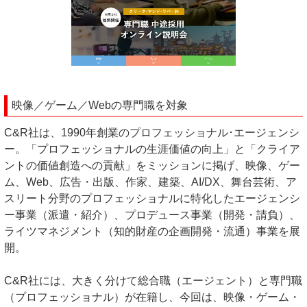
映像／ゲーム／Webの専門職を対象
C&R社は、1990年創業のプロフェッショナル･エージェンシ
ー。「プロフェッショナルの生涯価値の向上」と「クライア
ントの価値創造への貢献」をミッションに掲げ、映像、ゲー
ム、Web、広告・出版、作家、建築、AI/DX、舞台芸術、ア
スリート分野のプロフェッショナルに特化したエージェンシ
ー事業（派遣・紹介）、プロデュース事業（開発・請負）、
ライツマネジメント（知的財産の企画開発・流通）事業を展
開。
C&R社には、大きく分けて総合職（エージェント）と専門職
（プロフェッショナル）が在籍し、今回は、映像・ゲーム・