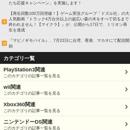
たち応援キャンペーン」を実施します！
【再生回数100万回突破！】ゲーム実況グループ「ドズル社」の大
人気動画『トラック4万台分以上の超広い森の木をすべて切るまで
9
終われません！【マイクラ】』が、公開から17日で、ミリオン再
生を達成
『マビノギモバイル』、7月22日に台湾、香港、マカオにて配信開
10
始
カテゴリ一覧
PlayStation3関連
このカテゴリの記事一覧を見る
wii関連
このカテゴリの記事一覧を見る
Xbox360関連
このカテゴリの記事一覧を見る
ニンテンドーDS関連
このカテゴリの記事一覧を見る