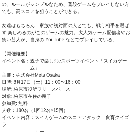
の、ルールがシンプルなため、普段ゲームをプレイしない方
でも、高スコアを狙うことができる。
友達はもちろん、家族や初対面の人とでも、戦う相手を選ば
ず 楽しめるのがこのゲームの魅力。大人気ゲーム配信者やお
笑い芸人が、自身の YouTube などでプレイしている。
【開催概要】
イベント名：親子で楽しむeスポーツイベント「スイカゲー
ム」
主催：株式会社Meta Osaka
日時: 8月17日（土）11：00〜16：00
場所: 柏原市役所フリースペース
対象: 柏原市在住の親子
参加費: 無料
人数：180名（1回12名×15回）
イベント内容：スイカゲームのスコアアタック、食育クイズ
ラ
リー