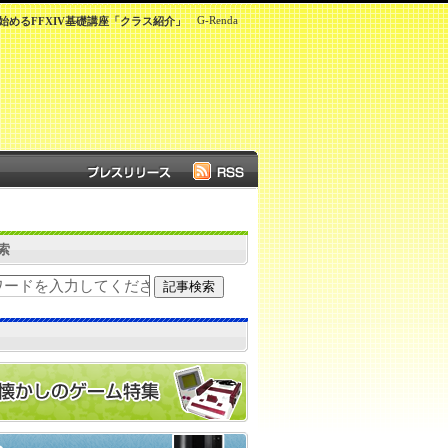
G-Renda
始めるFFXIV基礎講座「クラス紹介」
索