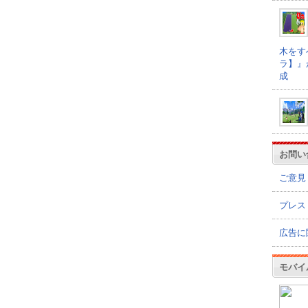
木をす
ラ】』
成
お問い
ご意見
プレス
広告に
モバイ