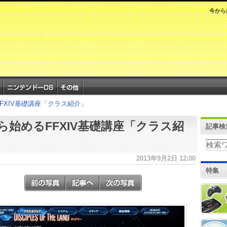
今から
FXIV基礎講座「クラス紹介」
ら始めるFFXIV基礎講座「クラス紹
記事検
2013年9月2日 12:00
特集