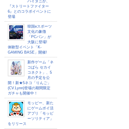
ハイタニが、
『ストリートファイター
6』とのコラボイベントに
登場
韓国eスポーツ
文化の象徴
「PCバン」が
大阪に登場!
体験型イベント「K-
GAMING BASE」開催!
新作ゲーム「ネ
コぱら セカイ
コネクト」、5
月の予定を公
開！新★5ネコ「りんご」
(CV.Lynn)登場の期間限定
ガチャも開催中！
モッピー、新た
にゲームポイ活
アプリ「モッピ
ーソリティア」
をリリース